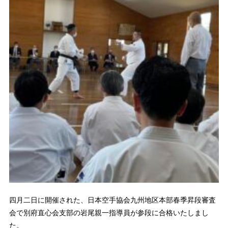
四月二日に開催された、日本空手協会九州地区本部春季昇段審査
会で別府直心会支部の岩尾親一指導員が参段に合格いたしまし
た。