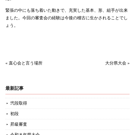
緊張の中にも落ち着いた動きで、充実した基本、形、組手が出来
ました。今回の審査会の経験は今後の稽古に生かされることでし
ょう。
«
直心会と言う場所
大分県大会
»
最新記事
弐段取得
初段
昇級審査
令和８年県大会