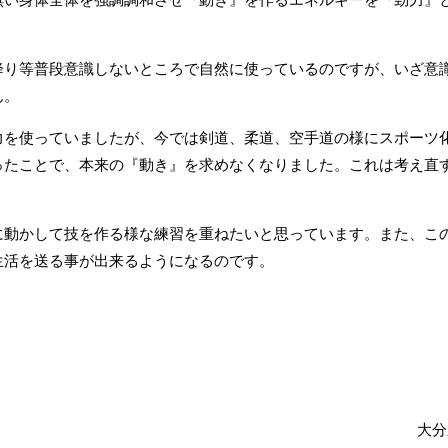
降り等普段意識しないところで自然に使っているのですが、いざ意
ん。
力を使っていましたが、今では剣道、柔道、空手道の様にスポーツ
ったことで、本来の『動き』を求めなくなりました。これは考え直
に動かして技を作る様な練習を重ねたいと思っています。また、こ
生活を送る事が出来るようになるのです。
大分